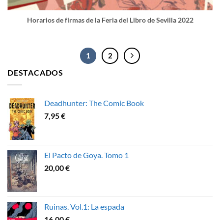
Horarios de firmas de la Feria del Libro de Sevilla 2022
1
2
DESTACADOS
Deadhunter: The Comic Book
7,95
€
El Pacto de Goya. Tomo 1
20,00
€
Ruinas. Vol.1: La espada
16,00
€