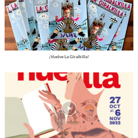
¡Vuelve La Giralkilla!