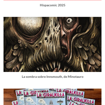
Hispacomic 2025
La sombra sobre Innsmouth, de Minotauro