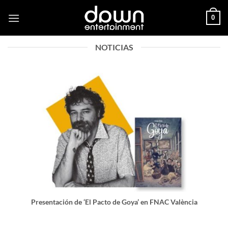
Saltar
0
al
contenido
NOTICIAS
Presentación de ‘El Pacto de Goya’ en FNAC València