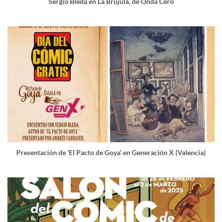
Sergio Bleda en La Brújula, de Onda Cero
Presentación de ‘El Pacto de Goya’ en Generación X (Valencia)