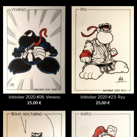
Inktober 2020 #08: Veneno
Inktober 2020 #23: Ryu
25,00
€
25,00
€