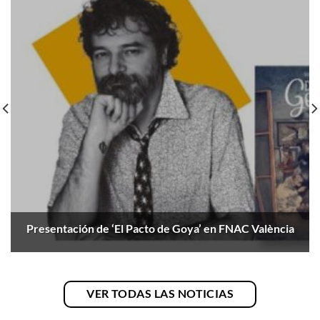
Presentación de ‘El Pacto de Goya’ en FNAC València
VER TODAS LAS NOTICIAS