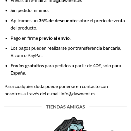
Envías un e-mail a info@dawnent.es
Sin pedido mínimo.
Aplicamos un
35% de descuento
sobre el precio de venta
del producto.
Pago en firme
previo al envío
.
Los pagos pueden realizarse por transferencia bancaria,
Bizum o PayPal.
Envíos gratuitos
para pedidos a partir de 40€, solo para
España.
Para cualquier duda puede ponerse en contacto con
nosotros a través del e-mail info@dawnent.es.
TIENDAS AMIGAS