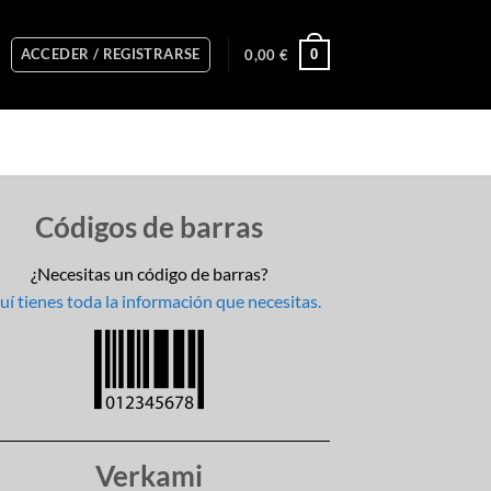
ACCEDER / REGISTRARSE
0
0,00
€
Códigos de barras
¿Necesitas un código de barras?
í tienes toda la información que necesitas.
Verkami