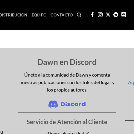
DISTRIBUCIÓN
EQUIPO
CONTACTO
Dawn en Discord
Únete a la comunidad de Dawn y comenta
nuestras publicaciones con los frikis del lugar y
Aqu
los propios autores.
l
Servicio de Atención al Cliente
tu
¿Tienes alguna duda?