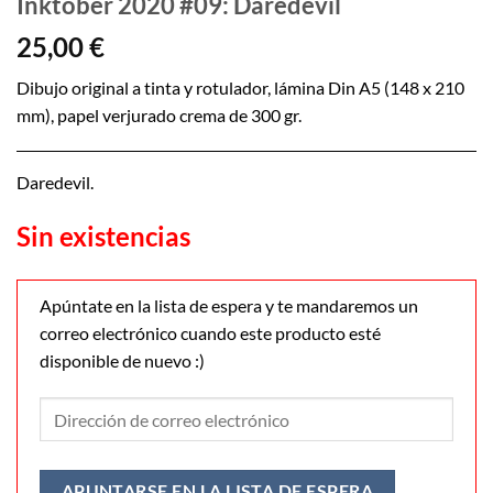
Inktober 2020 #09: Daredevil
25,00
€
Dibujo original a tinta y rotulador, lámina Din A5 (148 x 210
mm), papel verjurado crema de 300 gr.
Daredevil.
Sin existencias
Apúntate en la lista de espera y te mandaremos un
correo electrónico cuando este producto esté
disponible de nuevo :)
Ingresa
su
dirección
de
APUNTARSE EN LA LISTA DE ESPERA