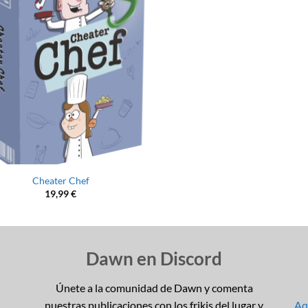
Cheater Chef
19,99
€
Dawn en Discord
Únete a la comunidad de Dawn y comenta
nuestras publicaciones con los frikis del lugar y
Aqu