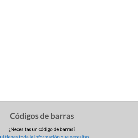
Códigos de barras
¿Necesitas un código de barras?
í tienes toda la información que necesitas.