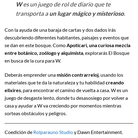
W
es un juego de rol de diario que te
transporta a
un lugar mágico y misterioso
.
Con la ayuda de una baraja de cartas y dos dados irás
descubriendo diferentes habitantes, paisajes y eventos que
se dan en este bosque. Como
Apoticari, una curiosa mezcla
entre botánico, zoólogo y alquimista
, explorarás El Bosque
en busca de la cura para W.
Deberás emprender una
misión contrarreloj
, usando los
materiales que te da la naturaleza y tu habilidad
creando
elixires
, para encontrar el camino de vuelta a casa. W es un
juego de desgaste lento, donde tu desasosiego por volver a
casa y ayudar a W va creciendo por momentos mientras
sorteas obstáculos y peligros.
Coedición de
Rolparauno Studio
y Dawn Entertainment.