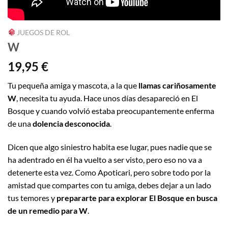
JUEGOS DE ROL
W
19,95
€
Tu pequeña amiga y mascota, a la que
llamas cariñosamente
W
, necesita tu ayuda. Hace unos días desapareció en El
Bosque y cuando volvió estaba preocupantemente enferma
de una
dolencia desconocida
.
Dicen que algo siniestro habita ese lugar, pues nadie que se
ha adentrado en él ha vuelto a ser visto, pero eso no va a
detenerte esta vez. Como Apoticari, pero sobre todo por la
amistad que compartes con tu amiga, debes dejar a un lado
tus temores y
prepararte para explorar El Bosque en busca
de un remedio para W
.