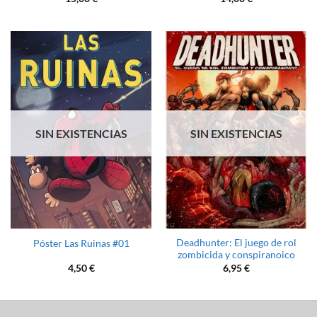
SIN EXISTENCIAS
SIN EXISTENCIAS
Deadhunter: El juego de rol
Póster Las Ruinas #01
zombicida y conspiranoico
4,50
€
6,95
€