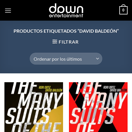
Saltar
0
al
contenido
PRODUCTOS ETIQUETADOS “DAVID BALDEÓN”
FILTRAR