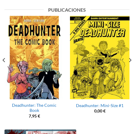
PUBLICACIONES
Deadhunter: The Comic
Deadhunter: Mini-Size #1
Book
0,00
€
7,95
€