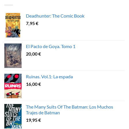
Deadhunter: The Comic Book
7,95
€
El Pacto de Goya. Tomo 1
20,00
€
Ruinas. Vol.1: La espada
16,00
€
The Many Suits Of The Batman: Los Muchos
Trajes de Batman
19,95
€