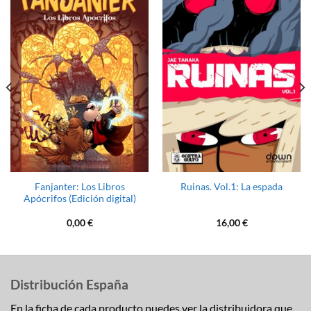
Fanjanter: Los Libros
Ruinas. Vol.1: La espada
Apócrifos (Edición digital)
0,00
€
16,00
€
Distribución España
En la ficha de cada producto puedes ver la distribuidora que