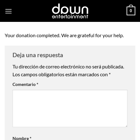
Saltar
0
al
contenido
Your donation completed. We are grateful for your help.
Deja una respuesta
Tu dirección de correo electrónico no será publicada.
Los campos obligatorios están marcados con
*
Comentario
*
Nombre
*